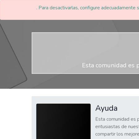
. Para desactivarlas, configure adecuadamente s
Esta comunidad es p
Ayuda
Esta comunidad es p
entusiastas de nuest
compartir los mejor