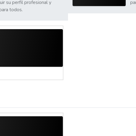
ir su perfil profesional y
pa
para todos.