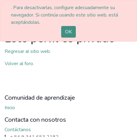
. Para desactivarlas, configure adecuadamente su
navegador. Si continúa usando este sitio web, está
aceptándolas.
OK
Este perfil es privado
Regresar al sitio web.
Volver al foro.
Comunidad de aprendizaje
Inicio
Contacta con nosotros
Contáctanos