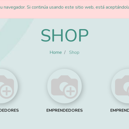
u navegador. Si continúa usando este sitio web, está aceptándol
Home
Cursos
Comunidad
Contacto
Blog
Empleos
S
SHOP
Home
Shop
DEDORES
EMPRENDEDORES
EMPREN