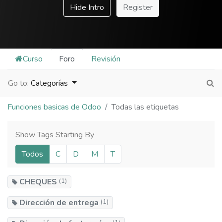
Hide Intro
Register
Curso
Foro
Revisión
Go to:
Categorías
Funciones basicas de Odoo
Todas las etiquetas
Show Tags Starting By
Todos
C
D
M
T
CHEQUES
(1)
Dirección de entrega
(1)