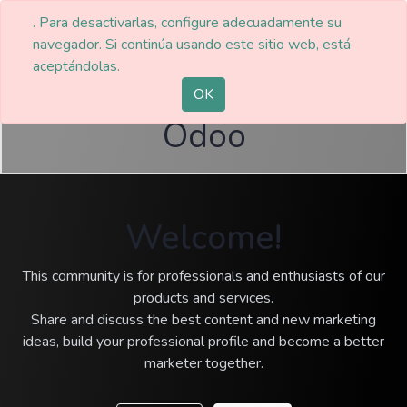
. Para desactivarlas, configure adecuadamente su
navegador. Si continúa usando este sitio web, está
aceptándolas.
Funciones basicas de
OK
Odoo
Welcome!
This community is for professionals and enthusiasts of our
products and services.
Share and discuss the best content and new marketing
ideas, build your professional profile and become a better
marketer together.