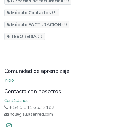
Dirección de facturacíon
(1)
Módulo Contactos
(1)
Módulo FACTURACION
(1)
TESORERIA
(1)
Comunidad de aprendizaje
Inicio
Contacta con nosotros
Contáctanos
+ 54 9 341 653 2182
hola@aulasenred.com